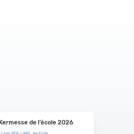
Kermesse de l’école 2026
11 Juin 2026
|
APEL
,
Vie Ecole