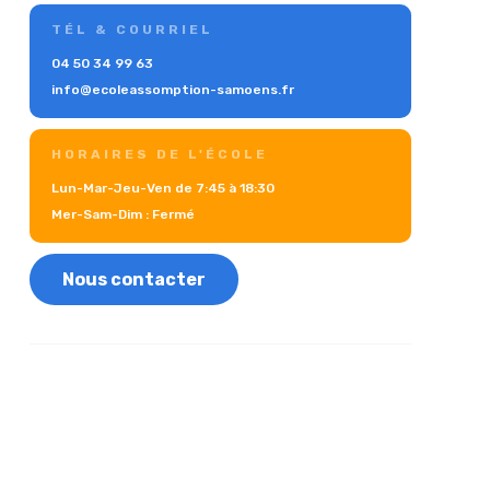
TÉL & COURRIEL
04 50 34 99 63
info@ecoleassomption-samoens.fr
HORAIRES DE L'ÉCOLE
Lun-Mar-Jeu-Ven de 7:45 à 18:30
Mer-Sam-Dim : Fermé
Nous contacter