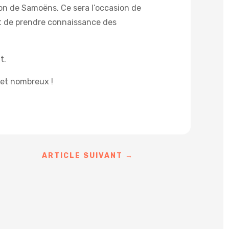
ion de Samoëns. Ce sera l’occasion de
et de prendre connaissance des
t.
et nombreux !
ARTICLE SUIVANT
→