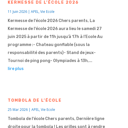
KERMESSE DE L’ÉCOLE 2026
11 Juin 2026
|
APEL
,
Vie Ecole
Kermesse de l'école 2026 Chers parents, La
Kermesse de l'école 2026 aura lieu le samedi 27
juin 2025 à partir de 11h jusqu’à 17h à l’Ecole Au
programme :- Chateau gonflable (sous la
responsabilité des parents)- Stand de jeux-
Tournoi de ping pong- Olympiades à 13h,...
lire plus
TOMBOLA DE L’ÉCOLE
25 Mar 2026
|
APEL
,
Vie Ecole
Tombola de l'école Chers parents, Dernière ligne
droite pour la tombola ! Les grilles sont à rendre