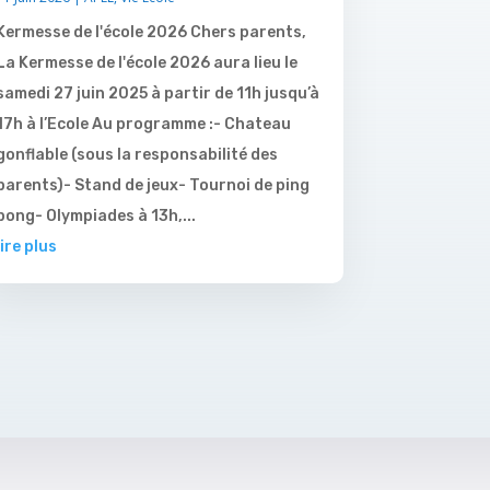
Kermesse de l'école 2026 Chers parents,
La Kermesse de l'école 2026 aura lieu le
samedi 27 juin 2025 à partir de 11h jusqu’à
17h à l’Ecole Au programme :- Chateau
gonflable (sous la responsabilité des
parents)- Stand de jeux- Tournoi de ping
pong- Olympiades à 13h,...
lire plus