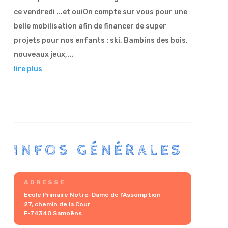
ce vendredi ...et ouiOn compte sur vous pour une
belle mobilisation afin de financer de super
projets pour nos enfants : ski, Bambins des bois,
nouveaux jeux,...
lire plus
INFOS GÉNÉRALES
ADRESSE
Ecole Primaire Notre-Dame de l’Assomption
27, chemin de la Cour
F-74340 Samoëns