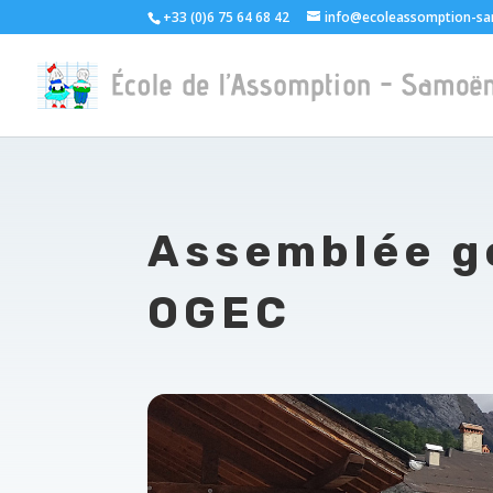
+33 (0)6 75 64 68 42
info@ecoleassomption-sa
Assemblée g
OGEC