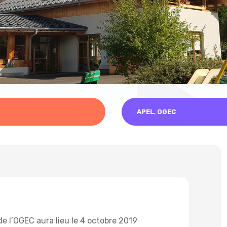
APEL
,
OGEC
de l’OGEC aura lieu le 4 octobre 2019