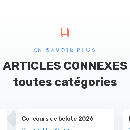
i
EN SAVOIR PLUS
ARTICLES CONNEXES
toutes catégories
Concours de belote 2026
11 Juin 2026
|
APEL
,
Vie Ecole