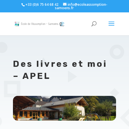
+33 (0)6 75 64 68 42
info@ecoleassomption-
samoens.fr
Des livres et moi
– APEL