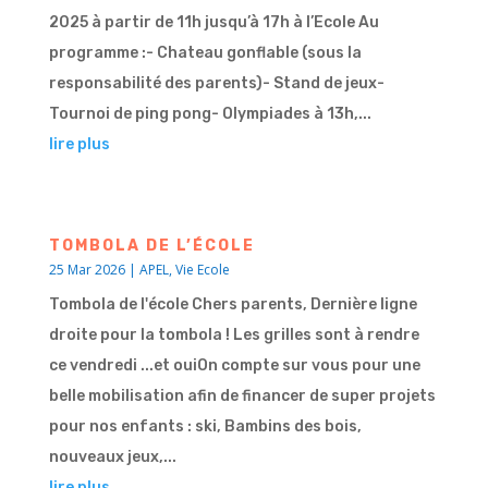
2025 à partir de 11h jusqu’à 17h à l’Ecole Au
programme :- Chateau gonflable (sous la
responsabilité des parents)- Stand de jeux-
Tournoi de ping pong- Olympiades à 13h,...
lire plus
TOMBOLA DE L’ÉCOLE
25 Mar 2026
|
APEL
,
Vie Ecole
Tombola de l'école Chers parents, Dernière ligne
droite pour la tombola ! Les grilles sont à rendre
ce vendredi ...et ouiOn compte sur vous pour une
belle mobilisation afin de financer de super projets
pour nos enfants : ski, Bambins des bois,
nouveaux jeux,...
lire plus