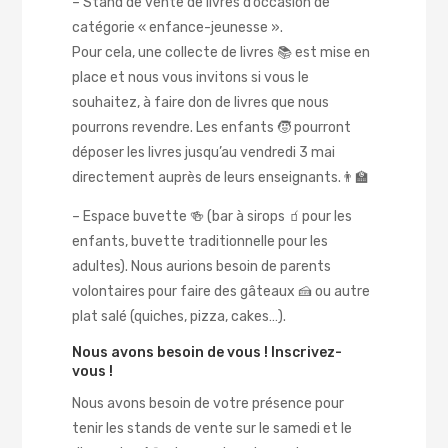
– Stand de vente de livres d’occasion de
catégorie « enfance-jeunesse ».
Pour cela, une collecte de livres 📚 est mise en
place et nous vous invitons si vous le
souhaitez, à faire don de livres que nous
pourrons revendre. Les enfants 🧒 pourront
déposer les livres jusqu’au vendredi 3 mai
directement auprès de leurs enseignants.👨‍🏫
– Espace buvette 🍻 (bar à sirops 🧃pour les
enfants, buvette traditionnelle pour les
adultes). Nous aurions besoin de parents
volontaires pour faire des gâteaux 🍰 ou autre
plat salé (quiches, pizza, cakes…).
Nous avons besoin de vous ! Inscrivez-
vous !
Nous avons besoin de votre présence pour
tenir les stands de vente sur le samedi et le