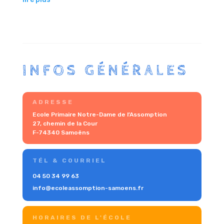
INFOS GÉNÉRALES
ADRESSE
Ecole Primaire Notre-Dame de l’Assomption
27, chemin de la Cour
F-74340 Samoëns
TÉL & COURRIEL
04 50 34 99 63
info@ecoleassomption-samoens.fr
HORAIRES DE L'ÉCOLE