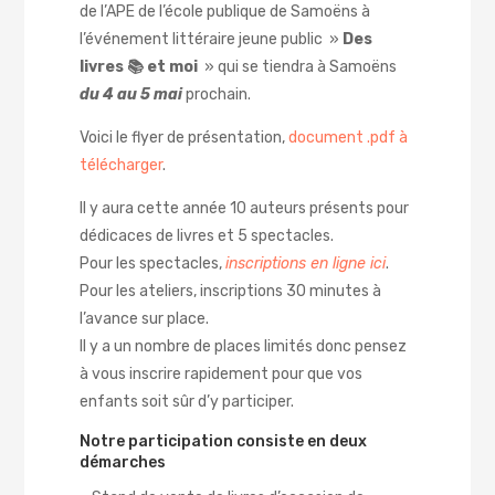
de l’APE de l’école publique de Samoëns à
l’événement littéraire jeune public »
Des
livres 📚 et moi
» qui se tiendra à Samoëns
du 4 au 5 mai
prochain.
Voici le flyer de présentation,
document .pdf à
télécharger
.
Il y aura cette année 10 auteurs présents pour
dédicaces de livres et 5 spectacles.
Pour les spectacles,
inscriptions en ligne ici
.
Pour les ateliers, inscriptions 30 minutes à
l’avance sur place.
Il y a un nombre de places limités donc pensez
à vous inscrire rapidement pour que vos
enfants soit sûr d’y participer.
Notre participation consiste en deux
démarches