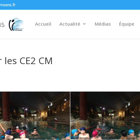
moens.fr
Accueil
Actualité
Médias
Équipe
r les CE2 CM