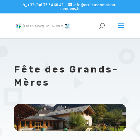
+33 (0)6 75 64 68 42
info@ecoleassomption-
samoens.fr
Fête des Grands-
Mères