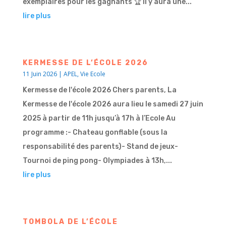
exemplaires pour les gagnants 🏆 Il y aura une...
lire plus
KERMESSE DE L’ÉCOLE 2026
11 Juin 2026
|
APEL
,
Vie Ecole
Kermesse de l'école 2026 Chers parents, La
Kermesse de l'école 2026 aura lieu le samedi 27 juin
2025 à partir de 11h jusqu’à 17h à l’Ecole Au
programme :- Chateau gonflable (sous la
responsabilité des parents)- Stand de jeux-
Tournoi de ping pong- Olympiades à 13h,...
lire plus
TOMBOLA DE L’ÉCOLE