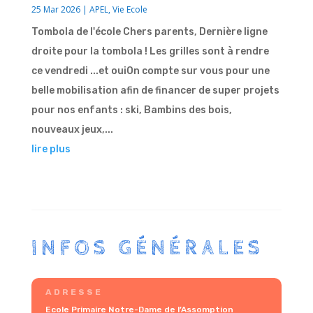
25 Mar 2026
|
APEL
,
Vie Ecole
Tombola de l'école Chers parents, Dernière ligne
droite pour la tombola ! Les grilles sont à rendre
ce vendredi ...et ouiOn compte sur vous pour une
belle mobilisation afin de financer de super projets
pour nos enfants : ski, Bambins des bois,
nouveaux jeux,...
lire plus
INFOS GÉNÉRALES
ADRESSE
Ecole Primaire Notre-Dame de l’Assomption