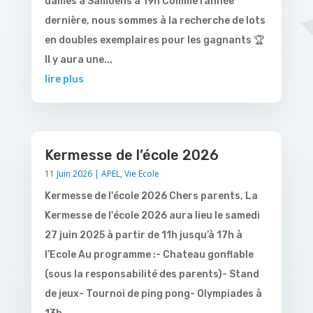
dames à Samoens à 19h Comme l’année
dernière, nous sommes à la recherche de lots
en doubles exemplaires pour les gagnants 🏆
Il y aura une...
lire plus
Kermesse de l’école 2026
11 Juin 2026
|
APEL
,
Vie Ecole
Kermesse de l'école 2026 Chers parents, La
Kermesse de l'école 2026 aura lieu le samedi
27 juin 2025 à partir de 11h jusqu’à 17h à
l’Ecole Au programme :- Chateau gonflable
(sous la responsabilité des parents)- Stand
de jeux- Tournoi de ping pong- Olympiades à