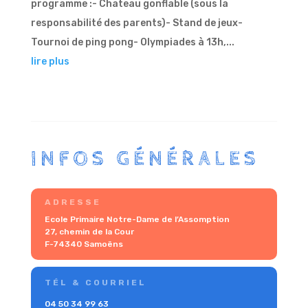
programme :- Chateau gonflable (sous la
responsabilité des parents)- Stand de jeux-
Tournoi de ping pong- Olympiades à 13h,...
lire plus
INFOS GÉNÉRALES
ADRESSE
Ecole Primaire Notre-Dame de l’Assomption
27, chemin de la Cour
F-74340 Samoëns
TÉL & COURRIEL
04 50 34 99 63