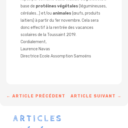
base de
protéines végétales
(légumineuses,
céréales…) et/ou
animales
(œufs, produits
laitiers) à partir du 1er novembre.
Cela sera
donc effectif à la rentrée des vacances
scolaires de la Toussaint 2019.
Cordialement,
Laurence Navas
Directrice Ecole Assomption Samoëns
←
ARTICLE PRÉCÉDENT
ARTICLE SUIVANT
→
ARTICLES