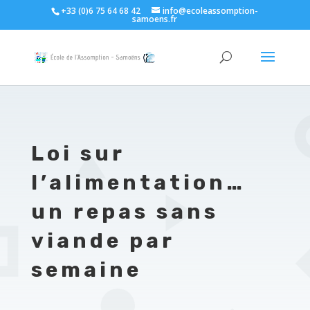
+33 (0)6 75 64 68 42
info@ecoleassomption-
samoens.fr
Loi sur
l’alimentation…
un repas sans
viande par
semaine