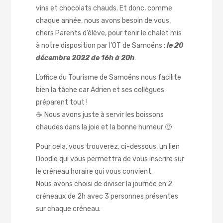
vins et chocolats chauds. Et donc, comme
chaque année, nous avons besoin de vous,
chers Parents d’élève, pour tenir le chalet mis
à notre disposition par l’OT de Samoëns :
le 20
décembre 2022 de 16h à 20h
.
L’office du Tourisme de Samoëns nous facilite
bien la tâche car Adrien et ses collègues
préparent tout !
☕ Nous avons juste à servir les boissons
chaudes dans la joie et la bonne humeur 🙂
Pour cela, vous trouverez, ci-dessous, un lien
Doodle qui vous permettra de vous inscrire sur
le créneau horaire qui vous convient.
Nous avons choisi de diviser la journée en 2
créneaux de 2h avec 3 personnes présentes
sur chaque créneau.