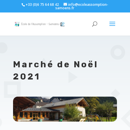
+33 (0)6 75 64 68 42
info@ecoleassomption-
samoens.fr
Marché de Noël
2021