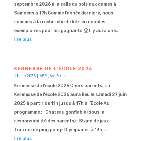
septembre 2026 à la salle du bois aux dames à
Samoens à 19h Comme l’année dernière, nous
sommes à la recherche de lots en doubles
exemplaires pour les gagnants 🏆 Il y aura une...
lire plus
KERMESSE DE L’ÉCOLE 2026
11 Juin 2026
|
APEL
,
Vie Ecole
Kermesse de l'école 2026 Chers parents, La
Kermesse de l'école 2026 aura lieu le samedi 27 juin
2025 à partir de 11h jusqu’à 17h à l’Ecole Au
programme :- Chateau gonflable (sous la
responsabilité des parents)- Stand de jeux-
Tournoi de ping pong- Olympiades à 13h,...
lire plus