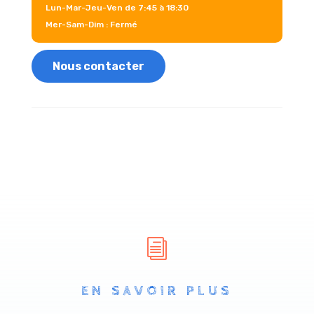
Lun-Mar-Jeu-Ven de 7:45 à 18:30
Mer-Sam-Dim : Fermé
Nous contacter
i
EN SAVOIR PLUS