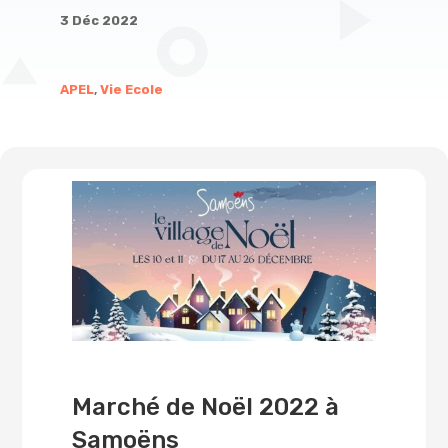
3 Déc 2022
APEL
,
Vie Ecole
Marché de Noël 2022 à
Samoëns