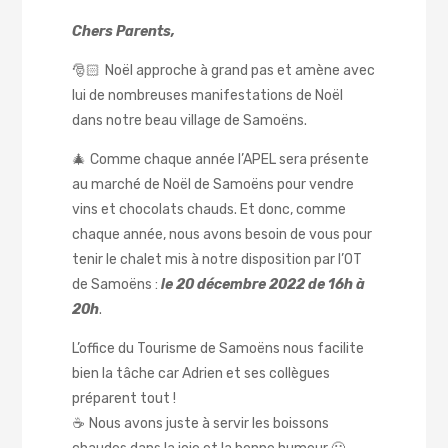
Chers Parents,
🎅🏻 Noël approche à grand pas et amène avec
lui de nombreuses manifestations de Noël
dans notre beau village de Samoëns.
🎄 Comme chaque année l’APEL sera présente
au marché de Noël de Samoëns pour vendre
vins et chocolats chauds. Et donc, comme
chaque année, nous avons besoin de vous pour
tenir le chalet mis à notre disposition par l’OT
de Samoëns :
le 20 décembre 2022 de 16h à
20h
.
L’office du Tourisme de Samoëns nous facilite
bien la tâche car Adrien et ses collègues
préparent tout !
☕ Nous avons juste à servir les boissons