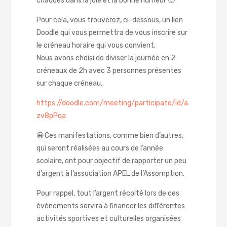
chaudes dans la joie et la bonne humeur 🙂
Pour cela, vous trouverez, ci-dessous, un lien
Doodle qui vous permettra de vous inscrire sur
le créneau horaire qui vous convient.
Nous avons choisi de diviser la journée en 2
créneaux de 2h avec 3 personnes présentes
sur chaque créneau.
https://doodle.com/meeting/participate/id/a
zv8pPqa
😀 Ces manifestations, comme bien d’autres,
qui seront réalisées au cours de l’année
scolaire, ont pour objectif de rapporter un peu
d’argent à l’association APEL de l’Assomption.
Pour rappel, tout l’argent récolté lors de ces
évènements servira à financer les différentes
activités sportives et culturelles organisées