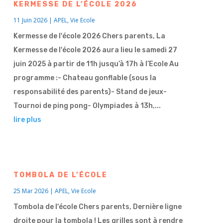
KERMESSE DE L’ÉCOLE 2026
11 Juin 2026
|
APEL
,
Vie Ecole
Kermesse de l'école 2026 Chers parents, La
Kermesse de l'école 2026 aura lieu le samedi 27
juin 2025 à partir de 11h jusqu’à 17h à l’Ecole Au
programme :- Chateau gonflable (sous la
responsabilité des parents)- Stand de jeux-
Tournoi de ping pong- Olympiades à 13h,...
lire plus
TOMBOLA DE L’ÉCOLE
25 Mar 2026
|
APEL
,
Vie Ecole
Tombola de l'école Chers parents, Dernière ligne
droite pour la tombola ! Les grilles sont à rendre