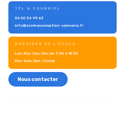
TÉL & COURRIEL
04 50 34 99 63
info@ecoleassomption-samoens.fr
HORAIRES DE L'ÉCOLE
Lun-Mar-Jeu-Ven de 7:45 à 18:30
Mer-Sam-Dim : Fermé
Nous contacter