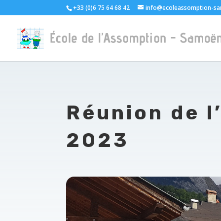
+33 (0)6 75 64 68 42
info@ecoleassomption-sa
Réunion de l
2023