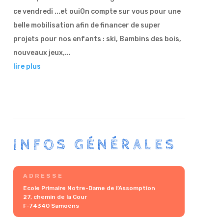
ce vendredi ...et ouiOn compte sur vous pour une
belle mobilisation afin de financer de super
projets pour nos enfants : ski, Bambins des bois,
nouveaux jeux,...
lire plus
INFOS GÉNÉRALES
ADRESSE
Ecole Primaire Notre-Dame de l’Assomption
27, chemin de la Cour
F-74340 Samoëns