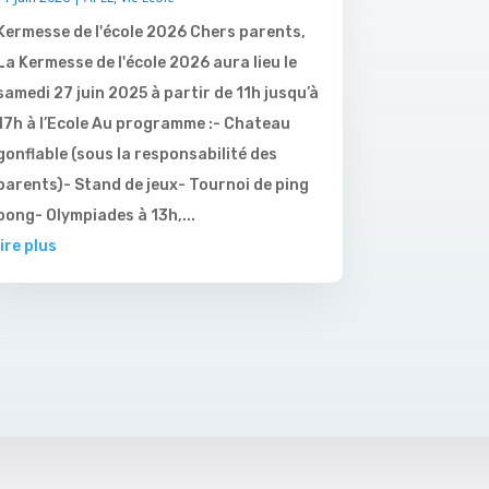
Kermesse de l'école 2026 Chers parents,
La Kermesse de l'école 2026 aura lieu le
samedi 27 juin 2025 à partir de 11h jusqu’à
17h à l’Ecole Au programme :- Chateau
gonflable (sous la responsabilité des
parents)- Stand de jeux- Tournoi de ping
pong- Olympiades à 13h,...
lire plus