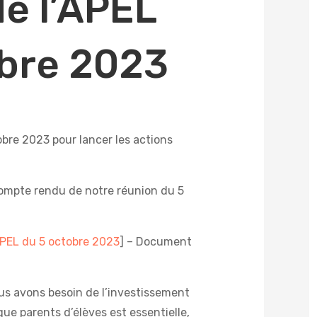
e l’APEL
obre 2023
bre 2023 pour lancer les actions
compte rendu de notre réunion du 5
APEL du 5 octobre 2023
] – Document
us avons besoin de l’investissement
que parents d’élèves est essentielle,