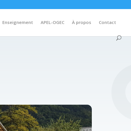
Enseignement
APEL-OGEC
À propos
Contact
e