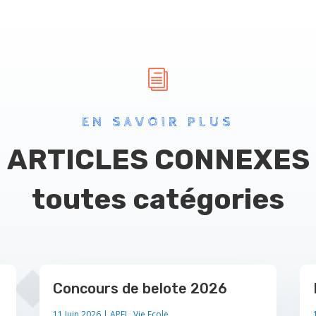
i
EN SAVOIR PLUS
ARTICLES CONNEXES
toutes catégories
Concours de belote 2026
11 Juin 2026
|
APEL
,
Vie Ecole