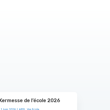
Kermesse de l’école 2026
11 Juin 2026
|
APEL
,
Vie Ecole