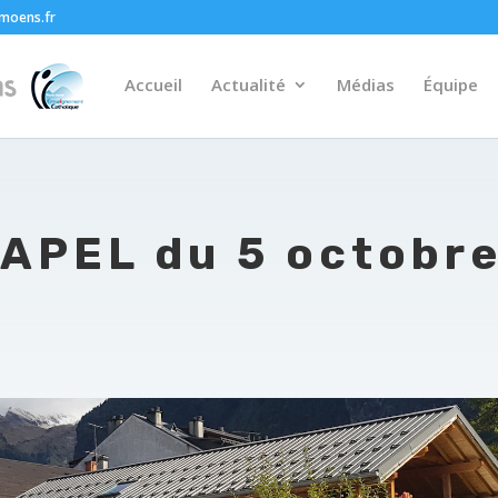
moens.fr
Accueil
Actualité
Médias
Équipe
’APEL du 5 octobr