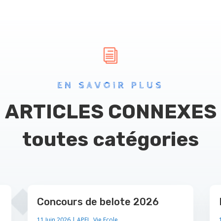
i
EN SAVOIR PLUS
ARTICLES CONNEXES
toutes catégories
Concours de belote 2026
11 Juin 2026
|
APEL
,
Vie Ecole