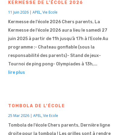
KERMESSE DE L’ÉCOLE 2026
11 Juin 2026
|
APEL
,
Vie Ecole
Kermesse de l'école 2026 Chers parents, La
Kermesse de l'école 2026 aura lieu le samedi 27
juin 2025 à partir de 11h jusqu’à 17h à l’Ecole Au
programme :- Chateau gonflable (sous la
responsabilité des parents)- Stand de jeux-
Tournoi de ping pong- Olympiades à 13h,...
lire plus
TOMBOLA DE L’ÉCOLE
25 Mar 2026
|
APEL
,
Vie Ecole
Tombola de l'école Chers parents, Dernière ligne
droite pour la tombola ! Les grilles sont à rendre