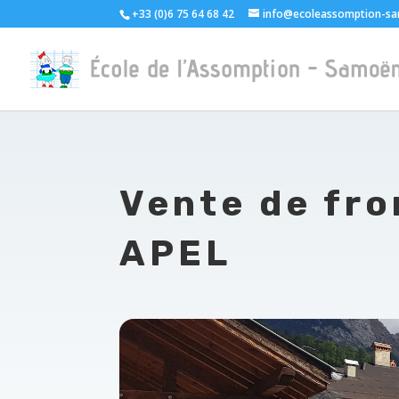
+33 (0)6 75 64 68 42
info@ecoleassomption-sa
Vente de fro
APEL