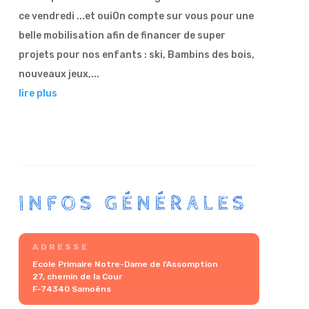
ce vendredi ...et ouiOn compte sur vous pour une
belle mobilisation afin de financer de super
projets pour nos enfants : ski, Bambins des bois,
nouveaux jeux,...
lire plus
INFOS GÉNÉRALES
ADRESSE
Ecole Primaire Notre-Dame de l’Assomption
27, chemin de la Cour
F-74340 Samoëns