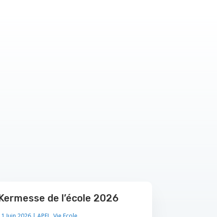
Kermesse de l’école 2026
11 Juin 2026
|
APEL
,
Vie Ecole