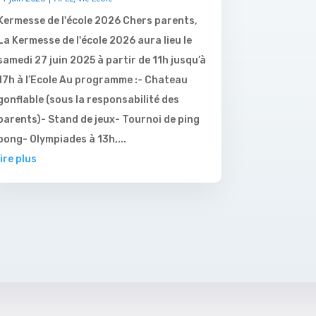
Kermesse de l'école 2026 Chers parents,
La Kermesse de l'école 2026 aura lieu le
samedi 27 juin 2025 à partir de 11h jusqu’à
17h à l’Ecole Au programme :- Chateau
gonflable (sous la responsabilité des
parents)- Stand de jeux- Tournoi de ping
pong- Olympiades à 13h,...
lire plus