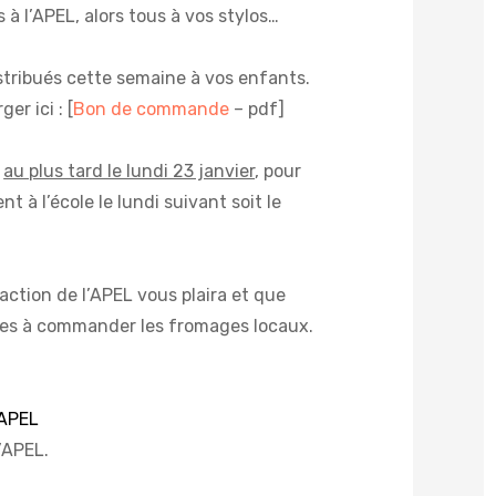
 à l’APEL, alors tous à vos stylos…
tribués cette semaine à vos enfants.
r ici : [
Bon de commande
– pdf]
,
au plus tard le lundi 23 janvier
, pour
nt à l’école le lundi suivant soit le
ction de l’APEL vous plaira et que
es à commander les fromages locaux.
’APEL
l’APEL
.