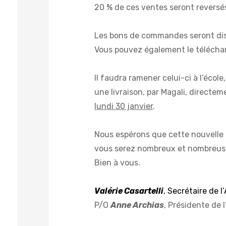
20 % de ces ventes seront reversés
Les bons de commandes seront dis
Vous pouvez également le télécharge
Il faudra ramener celui-ci à l’école
une livraison, par Magali, directeme
lundi 30 janvier
.
Nous espérons que cette nouvelle a
vous serez nombreux et nombreus
Bien à vous.
Valérie Casartelli
, Secrétaire de l
P/O
Anne Archias
, Présidente
de 