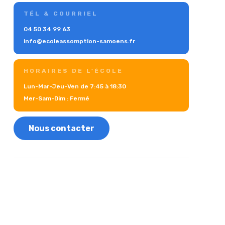
TÉL & COURRIEL
04 50 34 99 63
info@ecoleassomption-samoens.fr
HORAIRES DE L'ÉCOLE
Lun-Mar-Jeu-Ven de 7:45 à 18:30
Mer-Sam-Dim : Fermé
Nous contacter