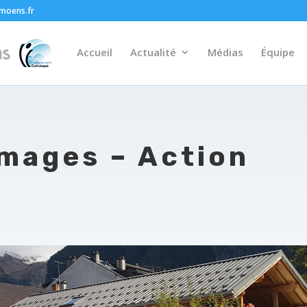
moens.fr
Accueil
Actualité
Médias
Équipe
mages – Action