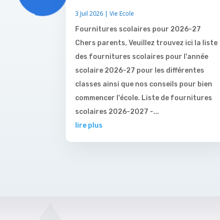
3 Juil 2026
|
Vie Ecole
Fournitures scolaires pour 2026-27
Chers parents, Veuillez trouvez ici la liste
des fournitures scolaires pour l'année
scolaire 2026-27 pour les différentes
classes ainsi que nos conseils pour bien
commencer l'école. Liste de fournitures
scolaires 2026-2027 -...
lire plus