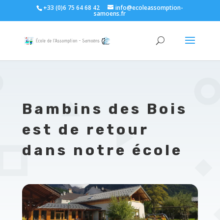
+33 (0)6 75 64 68 42
info@ecoleassomption-
samoens.fr
Bambins des Bois
est de retour
dans notre école