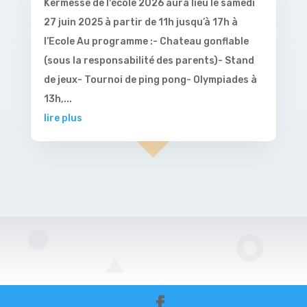
Kermesse de l'école 2026 aura lieu le samedi
27 juin 2025 à partir de 11h jusqu’à 17h à
l’Ecole Au programme :- Chateau gonflable
(sous la responsabilité des parents)- Stand
de jeux- Tournoi de ping pong- Olympiades à
13h,...
lire plus