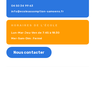
04 50 34 99 63
info@ecoleassomption-samoens.fr
HORAIRES DE L'ÉCOLE
Lun-Mar-Jeu-Ven de 7:45 à 18:30
Mer-Sam-Dim : Fermé
Nous contacter