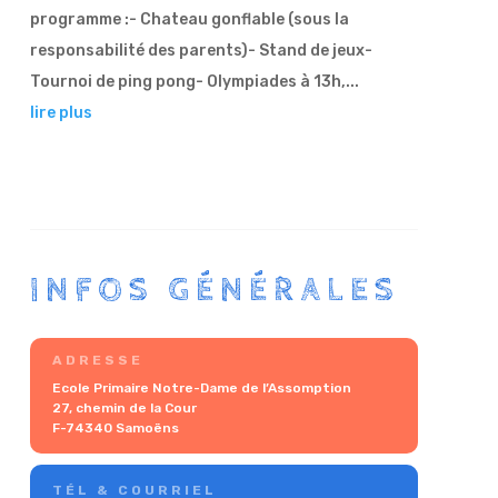
programme :- Chateau gonflable (sous la
responsabilité des parents)- Stand de jeux-
Tournoi de ping pong- Olympiades à 13h,...
lire plus
INFOS GÉNÉRALES
ADRESSE
Ecole Primaire Notre-Dame de l’Assomption
27, chemin de la Cour
F-74340 Samoëns
TÉL & COURRIEL