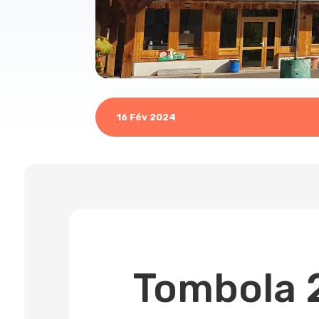
16 Fév 2024
Tombola 