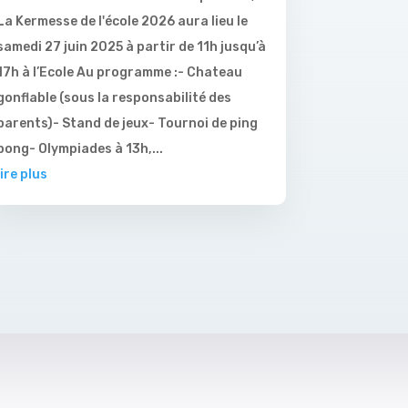
La Kermesse de l'école 2026 aura lieu le
samedi 27 juin 2025 à partir de 11h jusqu’à
17h à l’Ecole Au programme :- Chateau
gonflable (sous la responsabilité des
parents)- Stand de jeux- Tournoi de ping
pong- Olympiades à 13h,...
lire plus