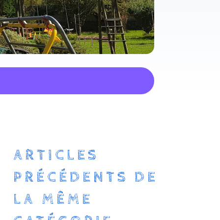
ARTICLES
PRÉCÉDENTS DE
LA MÊME