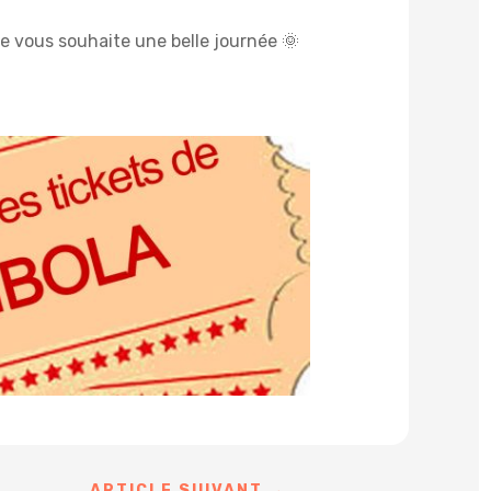
je vous souhaite une belle journée 🌞
ARTICLE SUIVANT
→