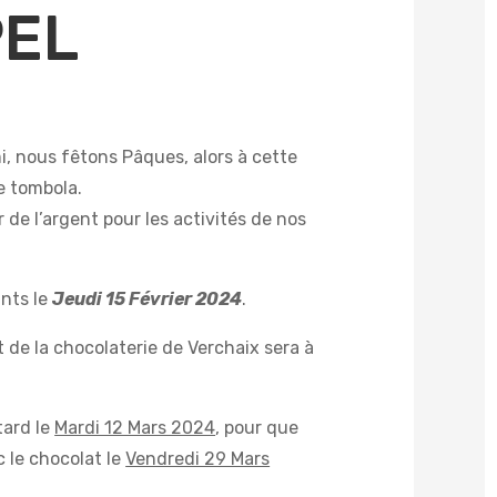
PEL
, nous fêtons Pâques, alors à cette
e tombola.
de l’argent pour les activités de nos
ants le
Jeudi 15 Février 2024
.
 de la chocolaterie de Verchaix sera à
tard le
Mardi 12 Mars 2024
, pour que
 le chocolat le
Vendredi 29 Mars