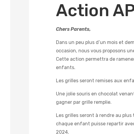
Action A
Chers Parents,
Dans un peu plus d’un mois et demi
occasion, nous vous proposons un
Cette action permettra de ramener 
enfants.
Les grilles seront remises aux enf
Une jolie souris en chocolat venant
gagner par grille remplie.
Les grilles seront à rendre au plus 
chaque enfant puisse repartir avec
2024
.