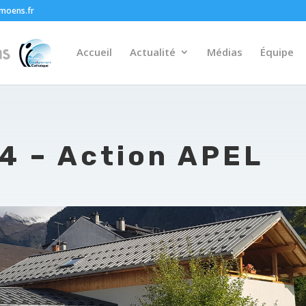
moens.fr
Accueil
Actualité
Médias
Équipe
4 – Action APEL