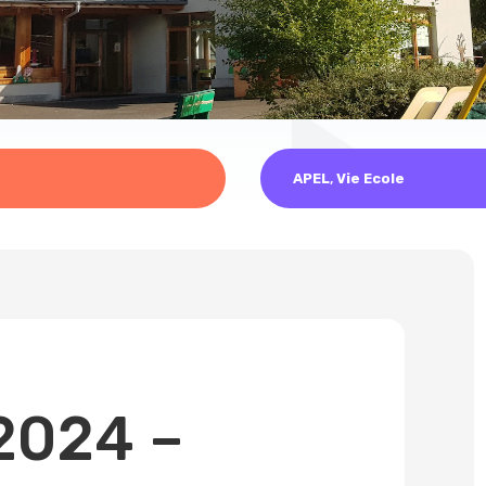
APEL
,
Vie Ecole
2024 –